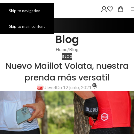
Skip to navigation
Skip to main content
Blog
Home
Blog
BLOG
Nuevo Maillot Volata, nuestra
prenda más versatil
0
Ulevel
On 12 junio, 2021