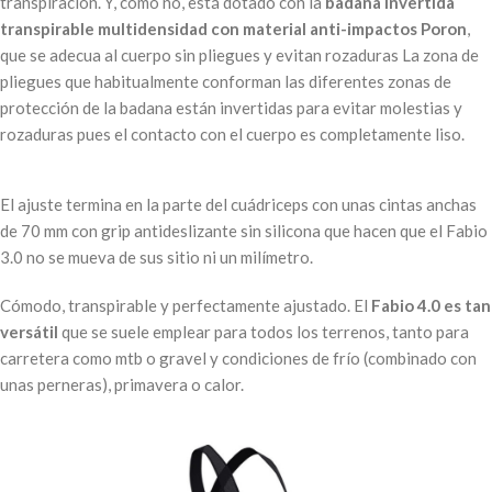
transpiración. Y, como no, está dotado con la
badana invertida
transpirable multidensidad con material anti-impactos Poron
,
que se adecua al cuerpo sin pliegues y evitan rozaduras La zona de
pliegues que habitualmente conforman las diferentes zonas de
protección de la badana están invertidas para evitar molestias y
rozaduras pues el contacto con el cuerpo es completamente liso.
El ajuste termina en la parte del cuádriceps con unas cintas anchas
de 70 mm con grip antideslizante sin silicona que hacen que el Fabio
3.0 no se mueva de sus sitio ni un milímetro.
Cómodo, transpirable y perfectamente ajustado. El
Fabio 4.0 es tan
versátil
que se suele emplear para todos los terrenos, tanto para
carretera como mtb o gravel y condiciones de frío (combinado con
unas perneras), primavera o calor.