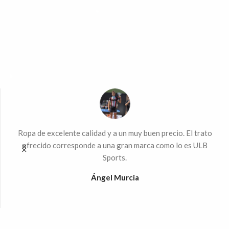
ndo
Ropa de excelente calidad y a un muy buen precio. El trato
Mu
 la
ofrecido corresponde a una gran marca como lo es ULB
Sports.
%
Ángel Murcia