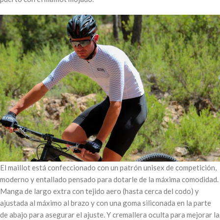
El maillot está confeccionado con un patrón unisex de competición,
moderno y entallado pensado para dotarle de la máxima comodidad.
Manga de largo extra con tejido aero (hasta cerca del codo) y
ajustada al máximo al brazo y con una goma siliconada en la parte
de abajo para asegurar el ajuste. Y cremallera oculta para mejorar la