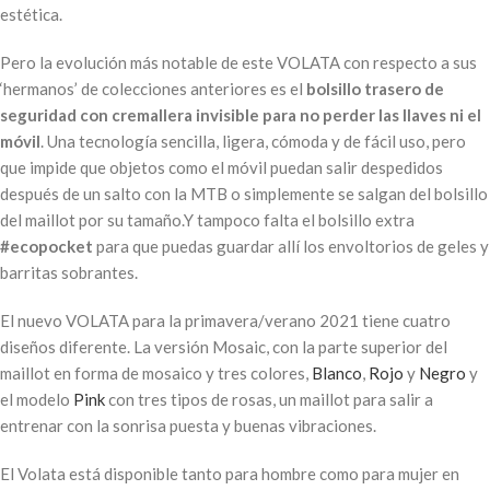
estética.
Pero la evolución más notable de este VOLATA con respecto a sus
‘hermanos’ de colecciones anteriores es el
bolsillo trasero de
seguridad con cremallera invisible para no perder las llaves ni el
móvil
. Una tecnología sencilla, ligera, cómoda y de fácil uso, pero
que impide que objetos como el móvil puedan salir despedidos
después de un salto con la MTB o simplemente se salgan del bolsillo
del maillot por su tamaño.Y tampoco falta el bolsillo extra
#ecopocket
para que puedas guardar allí los envoltorios de geles y
barritas sobrantes.
El nuevo VOLATA para la primavera/verano 2021 tiene cuatro
diseños diferente. La versión Mosaic, con la parte superior del
maillot en forma de mosaico y tres colores,
Blanco
,
Rojo
y
Negro
y
el modelo
Pink
con tres tipos de rosas, un maillot para salir a
entrenar con la sonrisa puesta y buenas vibraciones.
El Volata está disponible tanto para hombre como para mujer en