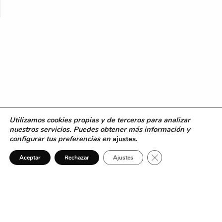
Utilizamos cookies propias y de terceros para analizar
nuestros servicios. Puedes obtener más información y
1
configurar tus preferencias en
ajustes
.
¿Necesitas ayuda?
Cerrar el banner de 
Aceptar
Rechazar
Ajustes