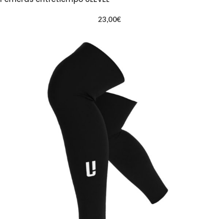
23,00
€