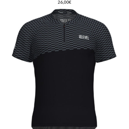
26,00
€