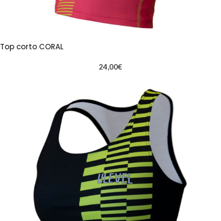
Top corto CORAL
24,00
€