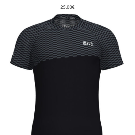
25,00
€