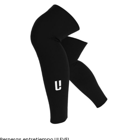
Perneras entretiempo ULEVEL