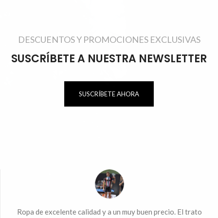
DESCUENTOS Y PROMOCIONES EXCLUSIVAS
SUSCRÍBETE A NUESTRA NEWSLETTER
SUSCRÍBETE AHORA
ndo
Ropa de excelente calidad y a un muy buen precio. El trato
Mu