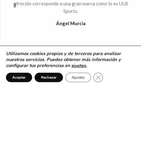
 la
ofrecido corresponde a una gran marca como lo es ULB
Sports.
%
Ángel Murcia
Utilizamos cookies propias y de terceros para analizar
nuestros servicios. Puedes obtener más información y
1
configurar tus preferencias en
ajustes
.
¿Necesitas ayuda?
Cerrar el banner de 
Aceptar
Rechazar
Ajustes