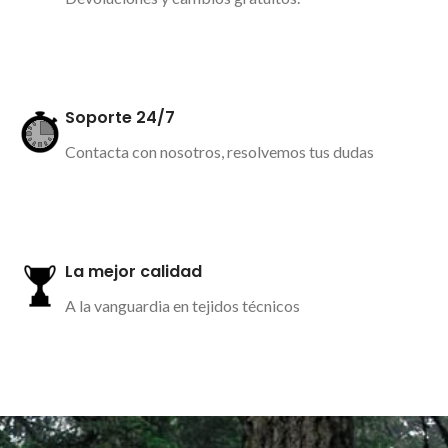
Más información
Soporte 24/7
Contacta con nosotros, resolvemos tus dudas
Más información
La mejor calidad
A la vanguardia en tejidos técnicos
Más información