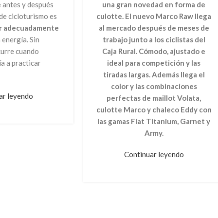
una gran novedad en forma de
 antes y después
culotte. El nuevo Marco Raw llega
de cicloturismo es
al mercado después de meses de
ir adecuadamente
trabajo junto a los ciclistas del
 energía. Sin
Caja Rural. Cómodo, ajustado e
curre cuando
ideal para competición y las
ía a practicar
tiradas largas. Además llega el
color y las combinaciones
ar leyendo
perfectas de maillot Volata,
culotte Marco y chaleco Eddy con
las gamas Flat Titanium, Garnet y
Army.
Continuar leyendo