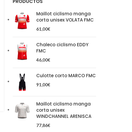
PRODUCTOS
Maillot ciclismo manga
corta unisex VOLATA FMC
61,00
€
Chaleco ciclismo EDDY
FMC
46,00
€
Culotte corto MARCO FMC
91,00
€
Maillot ciclismo manga
corta unisex
WINDCHANNEL ARENISCA
77,86
€