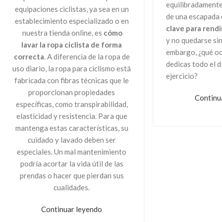
equilibradamente
equipaciones ciclistas, ya sea en un
de una escapada 
establecimiento especializado o en
clave para rend
nuestra tienda online, es
cómo
y no quedarse sin
lavar la ropa ciclista de forma
embargo, ¿qué o
correcta
. A diferencia de la ropa de
dedicas todo el d
uso diario, la ropa para ciclismo está
ejercicio?
fabricada con fibras técnicas que le
proporcionan propiedades
Continu
específicas, como transpirabilidad,
elasticidad y resistencia. Para que
mantenga estas características, su
cuidado y lavado deben ser
especiales. Un mal mantenimiento
podría acortar la vida útil de las
prendas o hacer que pierdan sus
cualidades.
Continuar leyendo