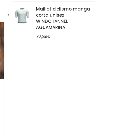
Maillot ciclismo manga
corta unisex
WINDCHANNEL
AGUAMARINA
77,86
€