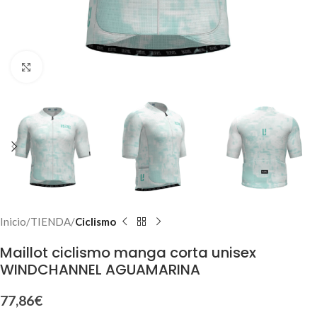
Click to enlarge
Inicio
TIENDA
Ciclismo
Maillot ciclismo manga corta unisex
WINDCHANNEL AGUAMARINA
77,86
€