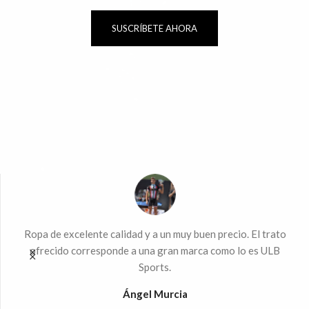
SUSCRÍBETE AHORA
ndo
Ropa de excelente calidad y a un muy buen precio. El trato
Mu
 la
ofrecido corresponde a una gran marca como lo es ULB
Sports.
%
Ángel Murcia