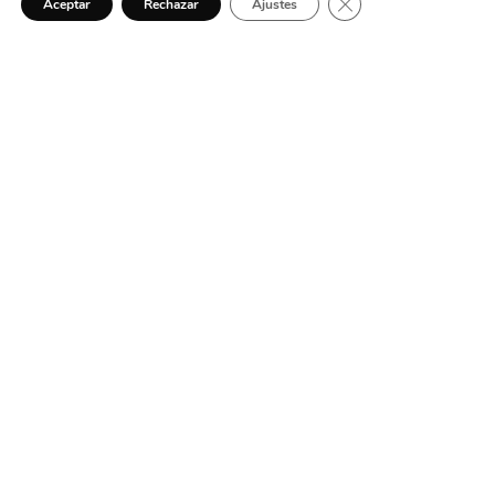
Cerrar el banner de 
Aceptar
Rechazar
Ajustes