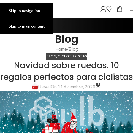
Skip to navigation
Skip to main content
Blog
Home
Blog
BLOG
,
CICLOTURISTAS
Navidad sobre ruedas. 10
regalos perfectos para ciclistas
1
Ulevel
On 11 diciembre, 2020