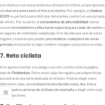
Los chalecos son una prenda muy útil para el ciclista, ya que aportan
una
barrera extra ante el frío o el viento
. Por ejemplo, el
chaleco
EDDY
es perfecto para disfrutar del máximo confort en una jornada
de viento. Por su parte, el
cortavientos de alta visibilidad
cuenta
con un
revestimiento reflectante especial para rodar de noche
o
en lugares de visibilidad complicada. Si te decides por uno de estos
regalos, recuerda que puedes
personalizar cualquiera de estas
prendas
incluyendo tu logo, nombre o imagen corporativa en ellas.
7. Reto ciclista
Si te apetece invitar a tu amigo a un reto ciclista visita la página
web de
Finisherbox
. Entre estas cajas de regalos para deportistas
encontrarás una serie dedicada al ciclismo. Podrás elegir entre
diferentes cajas, que
incluyen la inscripción a una, dos, tres y
hasta cuatro carreras de ciclismo de montaña
a elegir entre más
de 250 opciones.