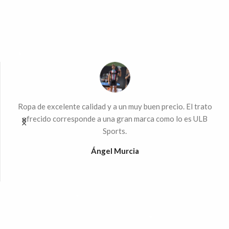
ndo
Ropa de excelente calidad y a un muy buen precio. El trato
Mu
 la
ofrecido corresponde a una gran marca como lo es ULB
Sports.
%
Ángel Murcia