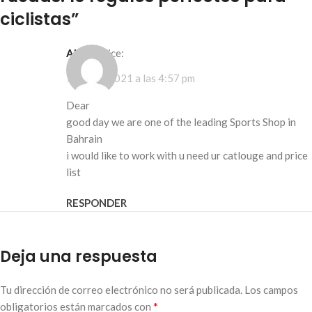
ciclistas
”
Althaf
dice:
17 junio, 2021 a las 4:57 pm
Dear
good day we are one of the leading Sports Shop in
Bahrain
i would like to work with u need ur catlouge and price
list
RESPONDER
Deja una respuesta
Tu dirección de correo electrónico no será publicada.
Los campos
*
obligatorios están marcados con