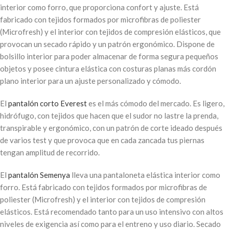
interior como forro, que proporciona confort y ajuste. Está
fabricado con tejidos formados por microfibras de poliester
(Microfresh) y el interior con tejidos de compresión elásticos, que
provocan un secado rápido y un patrón ergonómico. Dispone de
bolsillo interior para poder almacenar de forma segura pequeños
objetos y posee cintura elástica con costuras planas más cordón
plano interior para un ajuste personalizado y cómodo.
El
pantalón corto Everest
es el más cómodo del mercado. Es ligero,
hidrófugo, con tejidos que hacen que el sudor no lastre la prenda,
transpirable y ergonómico, con un patrón de corte ideado después
de varios test y que provoca que en cada zancada tus piernas
tengan amplitud de recorrido.
El
pantalón Semenya
lleva una
pantaloneta elástica interior como
forro. Está fabricado con tejidos formados por microfibras de
poliester (Microfresh) y el interior con tejidos de compresión
elásticos. E
stá recomendado tanto para un uso intensivo con altos
niveles de exigencia así como para el entreno y uso diario. Secado