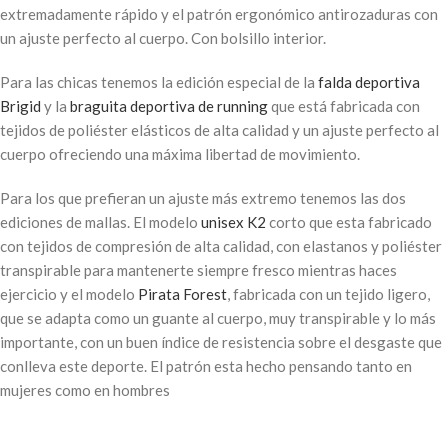
extremadamente rápido y el patrón ergonómico antirozaduras con
un ajuste perfecto al cuerpo. Con
bolsillo interior.
Para las chicas tenemos la edición especial de la
falda deportiva
Brigid
y la
braguita deportiva de running
que está fabricada con
tejidos de poliéster elásticos de alta calidad y un ajuste perfecto al
cuerpo ofreciendo una máxima libertad de movimiento.
Para los que prefieran un ajuste más extremo tenemos las dos
ediciones de mallas. El modelo
unisex K2
corto que
esta fabricado
con tejidos de compresión de alta calidad, con elastanos y poliéster
transpirable para mantenerte siempre fresco mientras haces
ejercicio y el modelo
Pirata Forest
, fabricada con un t
ejido ligero,
que se adapta como un guante al cuerpo, muy transpirable y lo más
importante, con un buen índice de resistencia sobre el desgaste que
conlleva este deporte. El patrón esta hecho pensando tanto en
mujeres como en hombres