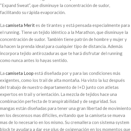
“Expand Sweat”, que disminuye la concentración de sudor,
facilitando su rápida evaporación.
La
camiseta Merit
es de tirantes y está pensada especialmente para
el running. Tiene un tejido idéntico a la Marathon, que disminuye la
concentración de sudor. También tiene patrón de hombre y mujer y
la hacen la prenda ideal para cualquier tipo de distancia. Además
incorpora tejido antirozaduras que te hará disfrutar del running
como nunca antes lo hayas sentido.
La
camiseta Loop
está diseñada por y para las condiciones más
exigentes, como los trail de alta montaña. Ha visto la luz después
del trabajo de nuestro departamento de I+D junto con atletas
expertos en trail y orientación. La mezcla de tejidos hace una
combinación perfecta de transpirabilidad y de seguridad. Sus
mangas están diseñadas para tener una gran libertad de movimiento
en los descensos mas difíciles, evitando que la camiseta se mueva
mas de lo necesario en los mismo. Su cremallera con sistema system
block te ayudara a dar ese plus de oxigenación en los momentos que