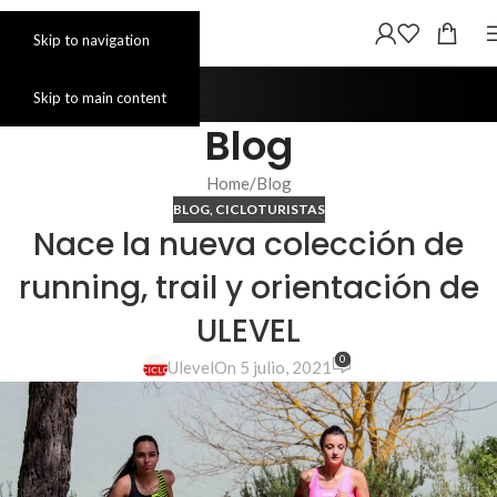
Skip to navigation
Skip to main content
Blog
Home
Blog
BLOG
,
CICLOTURISTAS
Nace la nueva colección de
running, trail y orientación de
ULEVEL
0
Ulevel
On 5 julio, 2021