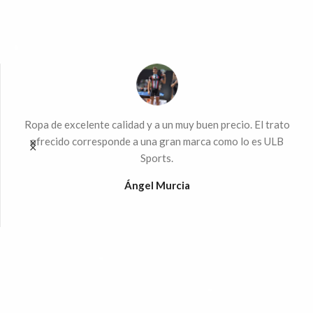
ndo
Ropa de excelente calidad y a un muy buen precio. El trato
Mu
 la
ofrecido corresponde a una gran marca como lo es ULB
Sports.
%
Ángel Murcia