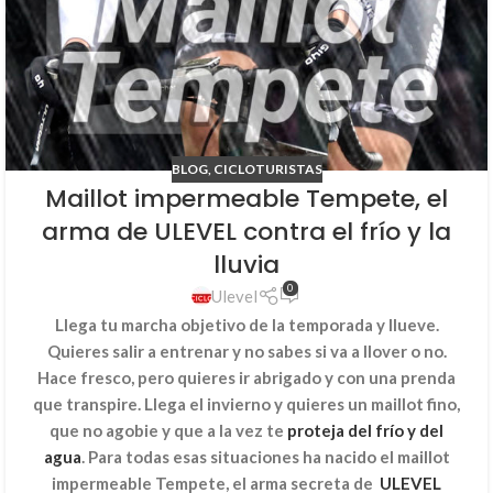
BLOG
,
CICLOTURISTAS
Maillot impermeable Tempete, el
arma de ULEVEL contra el frío y la
lluvia
0
Ulevel
Llega tu marcha objetivo de la temporada y llueve.
Quieres salir a entrenar y no sabes si va a llover o no.
Hace fresco, pero quieres ir abrigado y con una prenda
que transpire. Llega el invierno y quieres un maillot fino,
que no agobie y que a la vez te
proteja del frío y del
agua
. Para todas esas situaciones ha nacido el maillot
impermeable Tempete, el arma secreta de
ULEVEL