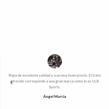
ndo
Ropa de excelente calidad y a un muy buen precio. El trato
Mu
 la
ofrecido corresponde a una gran marca como lo es ULB
Sports.
%
Ángel Murcia