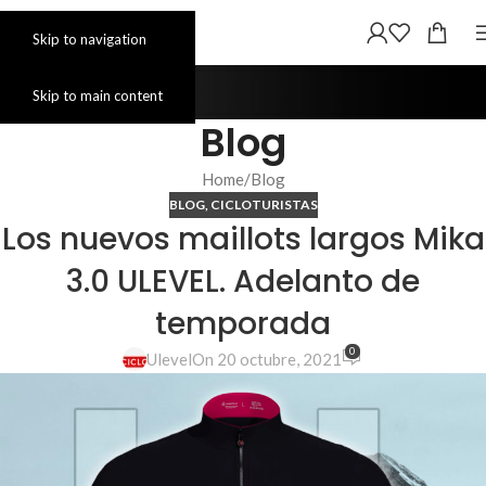
Skip to navigation
Skip to main content
Blog
Home
Blog
BLOG
,
CICLOTURISTAS
Los nuevos maillots largos Mika
3.0 ULEVEL. Adelanto de
temporada
0
Ulevel
On 20 octubre, 2021