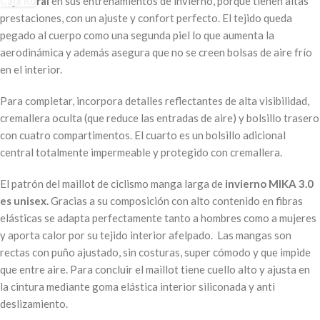
Caja Rural
en sus entrenamientos de invierno, porque tienen altas
prestaciones, con un ajuste y confort perfecto. El tejido queda
pegado al cuerpo como una segunda piel lo que aumenta la
aerodinámica y además asegura que no se creen bolsas de aire frío
en el interior.
Para completar, incorpora detalles reflectantes de alta visibilidad,
cremallera oculta (que reduce las entradas de aire) y bolsillo trasero
con cuatro compartimentos. El cuarto es un bolsillo adicional
central totalmente impermeable y protegido con cremallera.
El patrón del maillot de ciclismo manga larga de
invierno MIKA 3.0
es unisex.
Gracias a su composición con alto contenido en fibras
elásticas se adapta perfectamente tanto a hombres como a mujeres
y aporta calor por su tejido interior afelpado. Las mangas son
rectas con puño ajustado, sin costuras, super cómodo y que impide
que entre aire. Para concluir el maillot tiene cuello alto y ajusta en
la cintura mediante goma elástica interior siliconada y anti
deslizamiento.