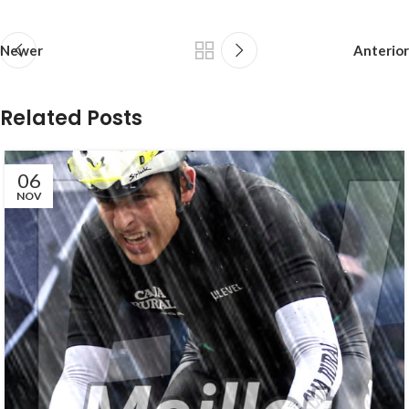
Newer
Anterior
Related Posts
06
NOV