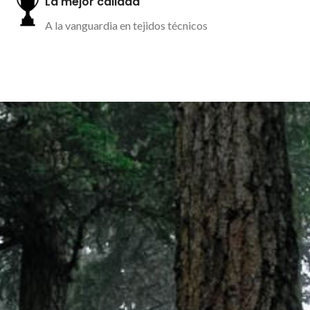
La mejor calidad
A la vanguardia en tejidos técnicos
Más información