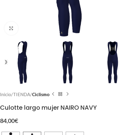
Click to enlarge
Inicio
TIENDA
Ciclismo
Culotte largo mujer NAIRO NAVY
84,00
€