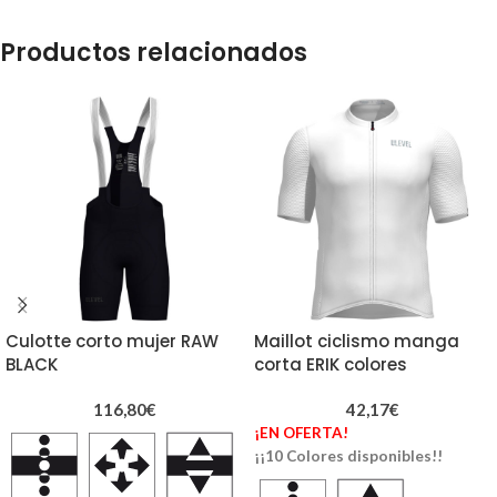
Productos relacionados
Culotte corto mujer RAW
Maillot ciclismo manga
BLACK
corta ERIK colores
116,80
€
42,17
€
¡EN OFERTA!
¡¡10 Colores disponibles!!