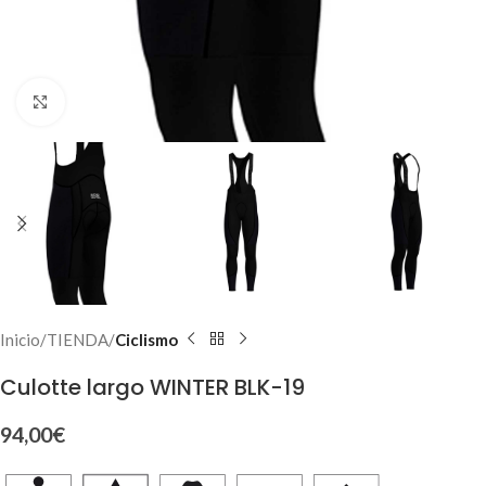
Click to enlarge
Inicio
TIENDA
Ciclismo
Culotte largo WINTER BLK-19
94,00
€