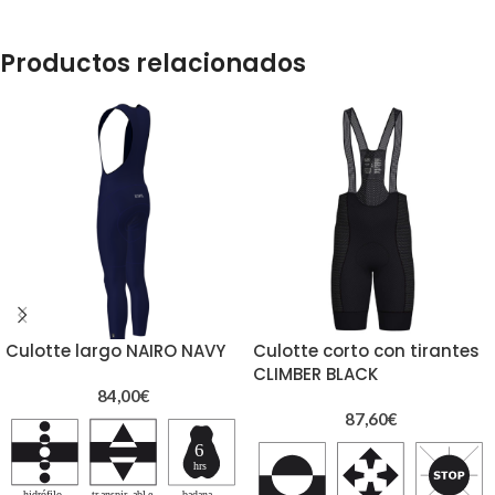
Productos relacionados
Culotte largo NAIRO NAVY
Culotte corto con tirantes
CLIMBER BLACK
84,00
€
87,60
€