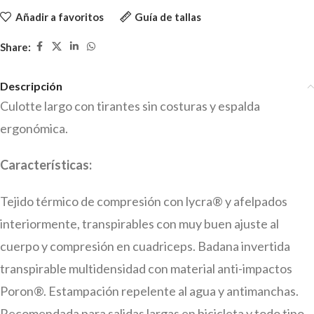
Añadir a favoritos
Guía de tallas
Share:
Descripción
Culotte largo con tirantes sin costuras y espalda
ergonómica.
Características:
Tejido térmico de compresión con lycra® y afelpados
interiormente, transpirables con muy buen ajuste al
cuerpo y compresión en cuadriceps. Badana invertida
transpirable multidensidad con material anti-impactos
Poron®. Estampación repelente al agua y antimanchas.
Recomendada para salidas largas en bicicleta y todo tipo