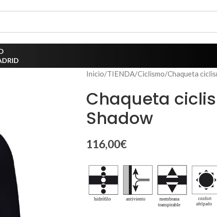
D
ADRID
Inicio
TIENDA
Ciclismo
Chaqueta cicl
Chaqueta cicli
Shadow
116,00
€