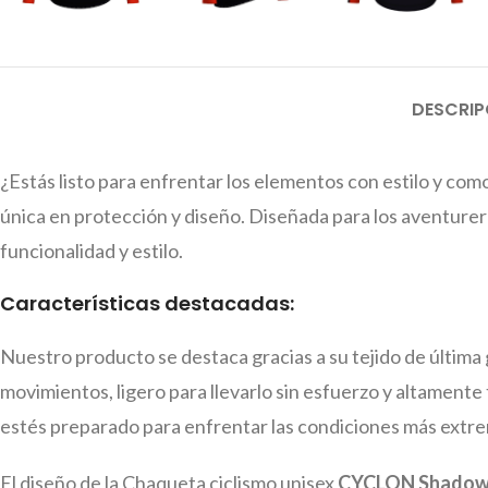
DESCRIP
¿Estás listo para enfrentar los elementos con estilo y co
única en protección y diseño. Diseñada para los aventurer
funcionalidad y estilo.
Características destacadas:
Nuestro producto se destaca gracias a su tejido de última
movimientos, ligero para llevarlo sin esfuerzo y altamen
estés preparado para enfrentar las condiciones más extr
El diseño de la Chaqueta ciclismo unisex
CYCLON Shado