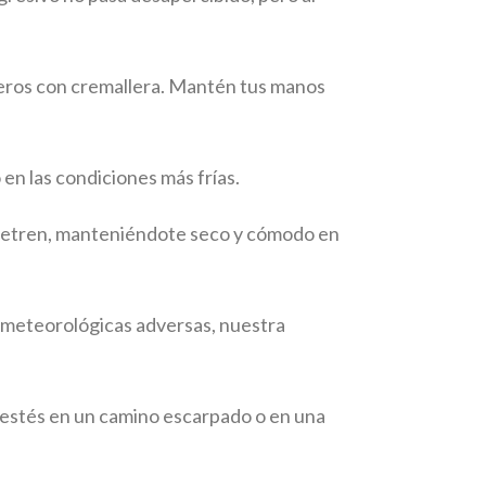
seros con cremallera. Mantén tus manos
en las condiciones más frías.
 penetren, manteniéndote seco y cómodo en
s meteorológicas adversas, nuestra
 estés en un camino escarpado o en una