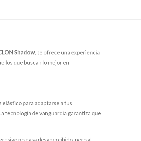
CLON Shadow
, te ofrece una experiencia
uellos que buscan lo mejor en
 elástico para adaptarse a tus
La tecnología de vanguardia garantiza que
gresivo no pasa desapercibido, pero al