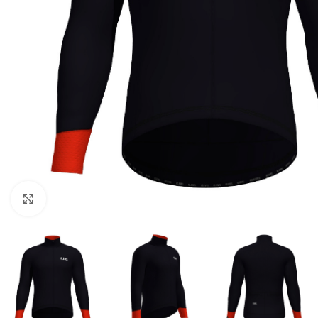
Click to enlarge