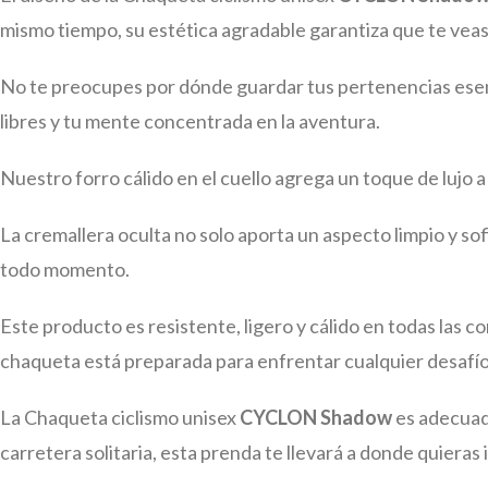
mismo tiempo, su estética agradable garantiza que te veas
No te preocupes por dónde guardar tus pertenencias esenc
libres y tu mente concentrada en la aventura.
Nuestro forro cálido en el cuello agrega un toque de lujo 
La cremallera oculta no solo aporta un aspecto limpio y s
todo momento.
Este producto es resistente, ligero y cálido en todas las
chaqueta está preparada para enfrentar cualquier desafío
La Chaqueta ciclismo unisex
CYCLON Shadow
es adecuad
carretera solitaria, esta prenda te llevará a donde quieras i