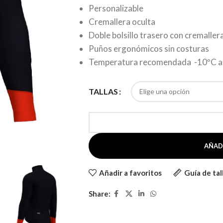
Personalizable
Cremallera oculta
Doble bolsillo trasero con cremaller
Puños ergonómicos sin costuras
Temperatura recomendada -10ºC a
TALLAS
AÑAD
Añadir a favoritos
Guía de tal
Share: