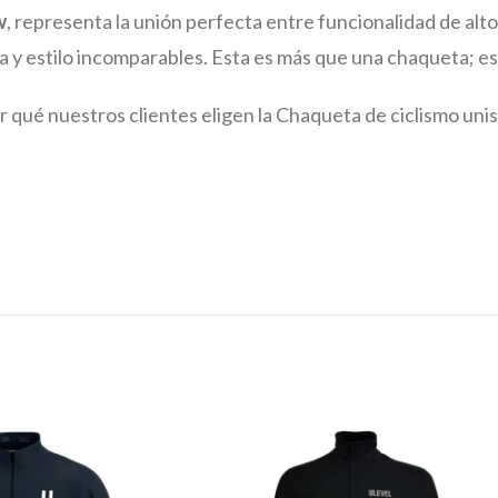
w
, representa la unión perfecta entre funcionalidad de alt
 y estilo incomparables. Esta es más que una chaqueta; es
or qué nuestros clientes eligen la Chaqueta de ciclismo uni