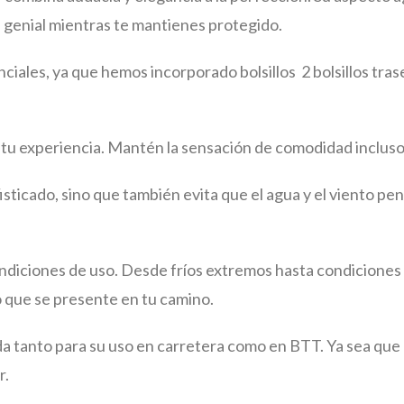
 genial mientras te mantienes protegido.
iales, ya que hemos incorporado bolsillos 2 bolsillos tra
a tu experiencia. Mantén la sensación de comodidad incluso 
ofisticado, sino que también evita que el agua y el viento
 condiciones de uso. Desde fríos extremos hasta condicione
 que se presente en tu camino.
a tanto para su uso en carretera como en BTT. Ya sea que
r.