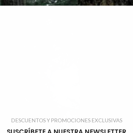
DESCUENTOS Y PROMOCIONES EXCLUSIVAS
SUSCRÍBETE A NUESTRA NEWSLETTER