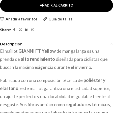
AÑADIR AL CARRITO
Añadir a favoritos
Guía de tallas
Share:
Descripción
El maillot
GIANNI FT Yellow
de manga larga es una
prenda de
alto rendimiento
diseñada para ciclistas que
buscan la máxima exigencia durante el invierno.
Fabricado con una composición técnica de
poliéster y
elastano
, este maillot garantiza una elasticidad superior,
un ajuste perfecto y una durabilidad inigualable frente al
desgaste. Sus fibras actúan como
reguladores térmicos
,
complementadas por un
afelpado interior extra suave