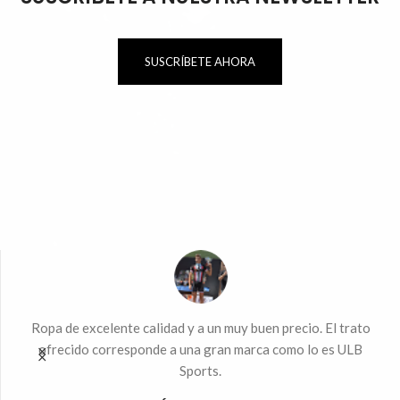
SUSCRÍBETE AHORA
ndo
Ropa de excelente calidad y a un muy buen precio. El trato
Mu
 la
ofrecido corresponde a una gran marca como lo es ULB
Sports.
%