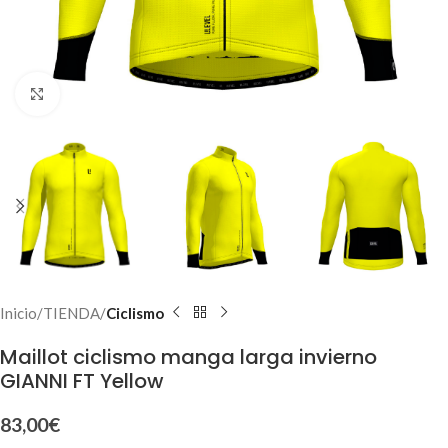
Click to enlarge
Inicio
TIENDA
Ciclismo
Maillot ciclismo manga larga invierno
GIANNI FT Yellow
83,00
€